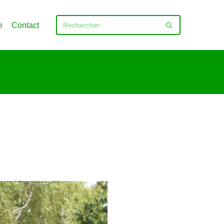
e
Contact