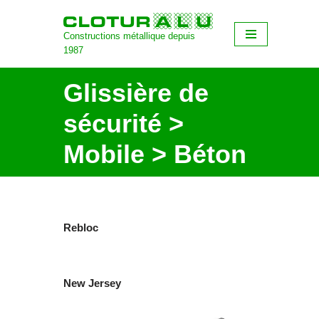
Constructions métallique depuis
Aller
1987
au
contenu
Glissière de
sécurité >
Mobile > Béton
Rebloc
New Jersey