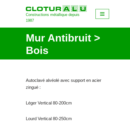
Constructions métallique depuis
Aller
1987
au
contenu
Mur Antibruit >
Bois
Autoclavé alvéolé avec support en acier
zingué :
Léger Vertical 80-200cm
Lourd Vertical 80-250cm