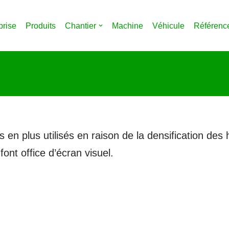
prise
Produits
Chantier
Machine
Véhicule
Référenc
en plus utilisés en raison de la densification des 
font office d’écran visuel.