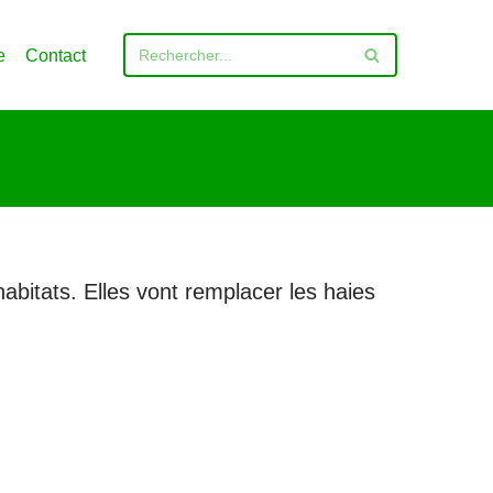
e
Contact
habitats. Elles vont remplacer les haies