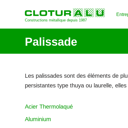
Entre
Aller
Constructions métallique depuis 1987
au
contenu
Palissade
Les palissades sont des éléments de plus 
persistantes type thuya ou laurelle, elles 
Acier Thermolaqué
Aluminium